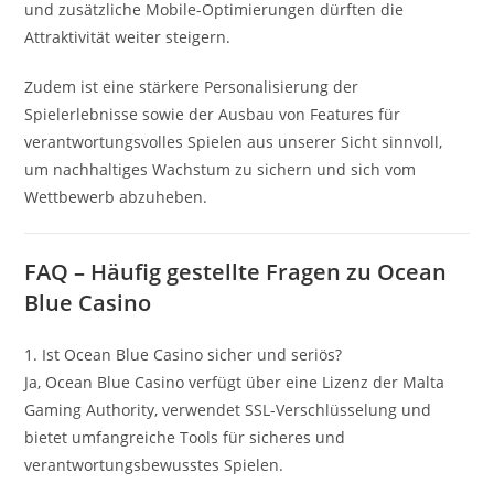
und zusätzliche Mobile-Optimierungen dürften die
Attraktivität weiter steigern.
Zudem ist eine stärkere Personalisierung der
Spielerlebnisse sowie der Ausbau von Features für
verantwortungsvolles Spielen aus unserer Sicht sinnvoll,
um nachhaltiges Wachstum zu sichern und sich vom
Wettbewerb abzuheben.
FAQ – Häufig gestellte Fragen zu Ocean
Blue Casino
1. Ist Ocean Blue Casino sicher und seriös?
Ja, Ocean Blue Casino verfügt über eine Lizenz der Malta
Gaming Authority, verwendet SSL-Verschlüsselung und
bietet umfangreiche Tools für sicheres und
verantwortungsbewusstes Spielen.