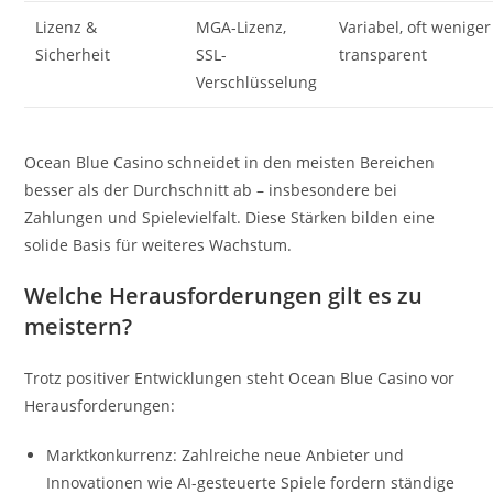
Lizenz &
MGA-Lizenz,
Variabel, oft weniger
Sicherheit
SSL-
transparent
Verschlüsselung
Ocean Blue Casino schneidet in den meisten Bereichen
besser als der Durchschnitt ab – insbesondere bei
Zahlungen und Spielevielfalt. Diese Stärken bilden eine
solide Basis für weiteres Wachstum.
Welche Herausforderungen gilt es zu
meistern?
Trotz positiver Entwicklungen steht Ocean Blue Casino vor
Herausforderungen:
Marktkonkurrenz: Zahlreiche neue Anbieter und
Innovationen wie AI-gesteuerte Spiele fordern ständige