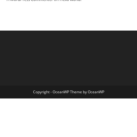
Copyright - OceanWP Theme by OceanWP