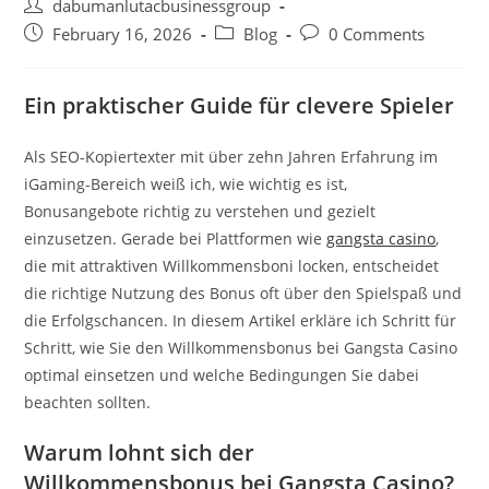
dabumanlutacbusinessgroup
February 16, 2026
Blog
0 Comments
Ein praktischer Guide für clevere Spieler
Als SEO-Kopiertexter mit über zehn Jahren Erfahrung im
iGaming-Bereich weiß ich, wie wichtig es ist,
Bonusangebote richtig zu verstehen und gezielt
einzusetzen. Gerade bei Plattformen wie
gangsta casino
,
die mit attraktiven Willkommensboni locken, entscheidet
die richtige Nutzung des Bonus oft über den Spielspaß und
die Erfolgschancen. In diesem Artikel erkläre ich Schritt für
Schritt, wie Sie den Willkommensbonus bei Gangsta Casino
optimal einsetzen und welche Bedingungen Sie dabei
beachten sollten.
Warum lohnt sich der
Willkommensbonus bei Gangsta Casino?