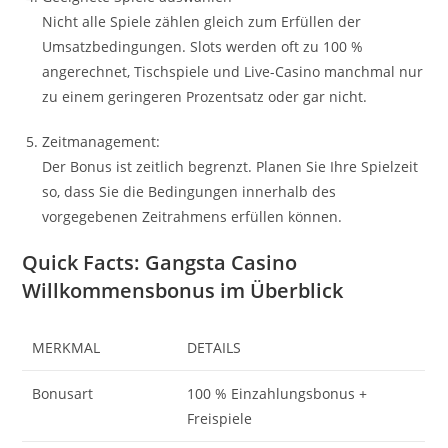
Nicht alle Spiele zählen gleich zum Erfüllen der
Umsatzbedingungen. Slots werden oft zu 100 %
angerechnet, Tischspiele und Live-Casino manchmal nur
zu einem geringeren Prozentsatz oder gar nicht.
Zeitmanagement:
Der Bonus ist zeitlich begrenzt. Planen Sie Ihre Spielzeit
so, dass Sie die Bedingungen innerhalb des
vorgegebenen Zeitrahmens erfüllen können.
Quick Facts: Gangsta Casino
Willkommensbonus im Überblick
MERKMAL
DETAILS
Bonusart
100 % Einzahlungsbonus +
Freispiele