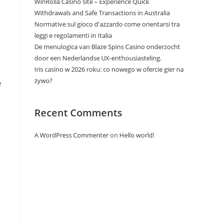
WinRolla Casino site – Experience Quick
Withdrawals and Safe Transactions in Australia
Normative sul gioco d'azzardo come orientarsi tra
leggi e regolamenti in Italia
De menulogica van Blaze Spins Casino onderzocht
door een Nederlandse UX-enthousiasteling.
Iris casino w 2026 roku: co nowego w ofercie gier na
żywo?
e
Recent Comments
A WordPress Commenter
on
Hello world!