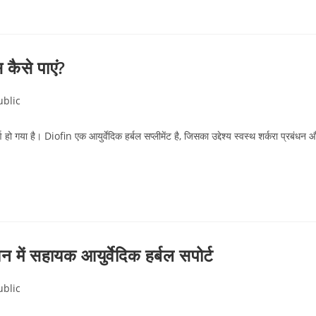
 कैसे पाएं?
ublic
ो गया है। Diofin एक आयुर्वेदिक हर्बल सप्लीमेंट है, जिसका उद्देश्य स्वस्थ शर्करा प्रबंधन 
 में सहायक आयुर्वेदिक हर्बल सपोर्ट
ublic