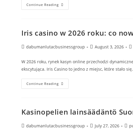
Continue Reading
Iris casino w 2026 roku: co no
dabumanlutacbusinessgroup
August 3, 2026
W 2026 roku, rynek kasyn online przechodzi dynamiczne z
ekscytująca. Iris Casino to jedno z miejsc, które stało si
Continue Reading
Kasinopelien lainsäädäntö Suo
dabumanlutacbusinessgroup
July 27, 2026
p