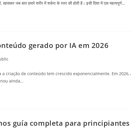
ै, खासकर जब बात हमारे शरीर में शर्करा के स्तर की होती है। इसी दिशा में एक महत्वपूर्ण…
onteúdo gerado por IA em 2026
ublic
para a criação de conteúdo tem crescido exponencialmente. Em 2026, 
ornou ainda…
nos guía completa para principiantes