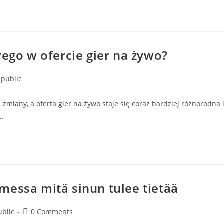
wego w ofercie gier na żywo?
public
miany, a oferta gier na żywo staje się coraz bardziej różnorodna 
ę…
messa mitä sinun tulee tietää
ublic
0 Comments