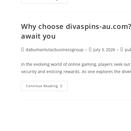
Why choose divaspins-au.com? 
await you
dabumanlutacbusinessgroup
July 3, 2026
pub
In the evolving world of online gaming, players seek out
security and enticing rewards. As one explores the div
Continue Reading