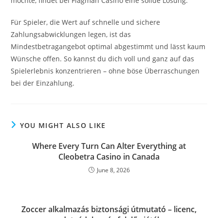
möchte, findet bei Flagman Casino eine solide Lösung.
Für Spieler, die Wert auf schnelle und sichere
Zahlungsabwicklungen legen, ist das
Mindestbetragangebot optimal abgestimmt und lässt kaum
Wünsche offen. So kannst du dich voll und ganz auf das
Spielerlebnis konzentrieren – ohne böse Überraschungen
bei der Einzahlung.
YOU MIGHT ALSO LIKE
Where Every Turn Can Alter Everything at
Cleobetra Casino in Canada
June 8, 2026
Zoccer alkalmazás biztonsági útmutató – licenc,