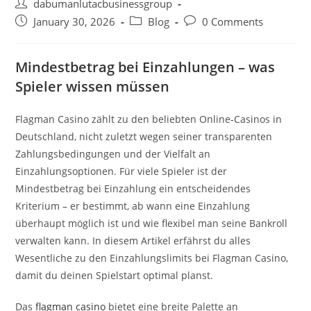
dabumanlutacbusinessgroup
January 30, 2026
Blog
0 Comments
Mindestbetrag bei Einzahlungen – was
Spieler wissen müssen
Flagman Casino zählt zu den beliebten Online-Casinos in
Deutschland, nicht zuletzt wegen seiner transparenten
Zahlungsbedingungen und der Vielfalt an
Einzahlungsoptionen. Für viele Spieler ist der
Mindestbetrag bei Einzahlung ein entscheidendes
Kriterium – er bestimmt, ab wann eine Einzahlung
überhaupt möglich ist und wie flexibel man seine Bankroll
verwalten kann. In diesem Artikel erfährst du alles
Wesentliche zu den Einzahlungslimits bei Flagman Casino,
damit du deinen Spielstart optimal planst.
Das
flagman casino
bietet eine breite Palette an