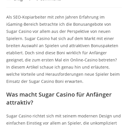
Als SEO-Kopiarbeiter mit zehn Jahren Erfahrung im
iGaming-Bereich betrachte ich die Bonusangebote von
Sugar Casino vor allem aus der Perspektive von neuen
Spielern. Sugar Casino hat sich auf dem Markt mit einer
breiten Auswahl an Spielen und attraktiven Bonuspaketen
etabliert. Doch sind diese Boni wirklich für Anfänger
geeignet, die zum ersten Mal ein Online-Casino betreten?
In diesem Artikel schaue ich genau hin und erläutere,
welche Vorteile und Herausforderungen neue Spieler beim
Einsatz der Sugar Casino Boni erwarten.
Was macht Sugar Casino für Anfänger
attraktiv?
Sugar Casino richtet sich mit seinem modernen Design und
einfachen Einstieg vor allem an Spieler, die unkompliziert