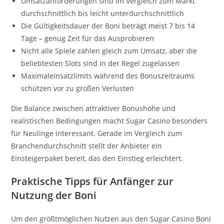
Umsatzanforderungen sind im Vergleich zum Markt
durchschnittlich bis leicht unterdurchschnittlich
Die Gültigkeitsdauer der Boni beträgt meist 7 bis 14
Tage – genug Zeit für das Ausprobieren
Nicht alle Spiele zählen gleich zum Umsatz, aber die
beliebtesten Slots sind in der Regel zugelassen
Maximaleinsatzlimits während des Bonuszeitraums
schützen vor zu großen Verlusten
Die Balance zwischen attraktiver Bonushöhe und
realistischen Bedingungen macht Sugar Casino besonders
für Neulinge interessant. Gerade im Vergleich zum
Branchendurchschnitt stellt der Anbieter ein
Einsteigerpaket bereit, das den Einstieg erleichtert.
Praktische Tipps für Anfänger zur
Nutzung der Boni
Um den größtmöglichen Nutzen aus den Sugar Casino Boni