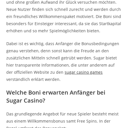
und ohne großen Aufwand ihr Glück versuchen möchten.
Neue Nutzer finden sich schnell zurecht und werden durch
ein freundliches Willkommenspaket motiviert. Die Boni sind
besonders für Einsteiger interessant, da sie das Startkapital
erhöhen und so mehr Spielmöglichkeiten bieten.
Dabei ist es wichtig, dass Anfänger die Bonusbedingungen
genau verstehen, denn sonst kann die Freude an den
zusätzlichen Mitteln schnell getrübt werden. Sugar bietet
hier transparente Informationen, die unter anderem auf
der offiziellen Website zu den
sugar casino games
verständlich erklärt werden.
Welche Boni erwarten Anfänger bei
Sugar Casino?
Das grundlegende Angebot für neue Spieler besteht meist
aus einem Willkommensbonus samt Free Spins. In der