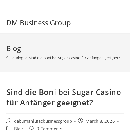
DM Business Group
Blog
>
Blog
>
Sind die Boni bei Sugar Casino für Anfänger geeignet?
Sind die Boni bei Sugar Casino
für Anfänger geeignet?
dabumanlutacbusinessgroup
March 8, 2026
Blog
0 Comments