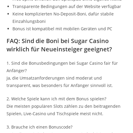
Transparente Bedingungen auf der Website verfügbar
Keine komplizierten No-Deposit-Boni, dafür stabile
Einzahlungsboni
Bonus ist kompatibel mit mobilen Geräten und PC
FAQ: Sind die Boni bei Sugar Casino
wirklich für Neueinsteiger geeignet?
1. Sind die Bonusbedingungen bei Sugar Casino fair für
Anfänger?
Ja, die Umsatzanforderungen sind moderat und
transparent, was besonders für Anfänger sinnvoll ist.
2. Welche Spiele kann ich mit dem Bonus spielen?
Die meisten populären Slots zählen zu den beitragenden
Spielen, Live-Casino und Tischspiele meist nicht.
3. Brauche ich einen Bonuscode?