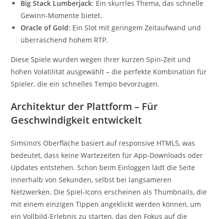
Big Stack Lumberjack
: Ein skurrles Thema, das schnelle
Gewinn‑Momente bietet.
Oracle of Gold
: Ein Slot mit geringem Zeitaufwand und
überraschend hohem RTP.
Diese Spiele wurden wegen ihrer kurzen Spin‑Zeit und
hohen Volatilität ausgewählt – die perfekte Kombination für
Spieler, die ein schnelles Tempo bevorzugen.
Architektur der Plattform – Für
Geschwindigkeit entwickelt
Simsino’s Oberfläche basiert auf responsive HTML5, was
bedeutet, dass keine Wartezeiten für App-Downloads oder
Updates entstehen. Schon beim Einloggen lädt die Seite
innerhalb von Sekunden, selbst bei langsameren
Netzwerken. Die Spiel-Icons erscheinen als Thumbnails, die
mit einem einzigen Tippen angeklickt werden können, um
ein Vollbild-Erlebnis zu starten, das den Fokus auf die