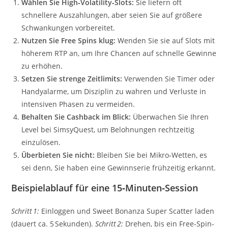
Wählen Sie High‑Volatility‑Slots:
Sie liefern oft
schnellere Auszahlungen, aber seien Sie auf größere
Schwankungen vorbereitet.
Nutzen Sie Free Spins klug:
Wenden Sie sie auf Slots mit
höherem RTP an, um Ihre Chancen auf schnelle Gewinne
zu erhöhen.
Setzen Sie strenge Zeitlimits:
Verwenden Sie Timer oder
Handyalarme, um Disziplin zu wahren und Verluste in
intensiven Phasen zu vermeiden.
Behalten Sie Cashback im Blick:
Überwachen Sie Ihren
Level bei SimsyQuest, um Belohnungen rechtzeitig
einzulösen.
Überbieten Sie nicht:
Bleiben Sie bei Mikro‑Wetten, es
sei denn, Sie haben eine Gewinnserie frühzeitig erkannt.
Beispielablauf für eine 15‑Minuten‑Session
Schritt 1:
Einloggen und Sweet Bonanza Super Scatter laden
(dauert ca. 5 Sekunden).
Schritt 2:
Drehen, bis ein Free‑Spin-