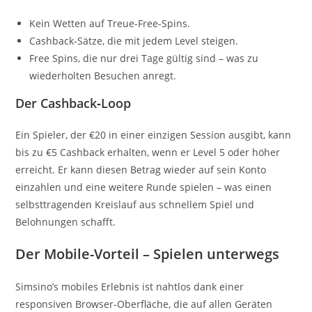
Kein Wetten auf Treue-Free-Spins.
Cashback‑Sätze, die mit jedem Level steigen.
Free Spins, die nur drei Tage gültig sind – was zu
wiederholten Besuchen anregt.
Der Cashback‑Loop
Ein Spieler, der €20 in einer einzigen Session ausgibt, kann
bis zu €5 Cashback erhalten, wenn er Level 5 oder höher
erreicht. Er kann diesen Betrag wieder auf sein Konto
einzahlen und eine weitere Runde spielen – was einen
selbsttragenden Kreislauf aus schnellem Spiel und
Belohnungen schafft.
Der Mobile-Vorteil – Spielen unterwegs
Simsino’s mobiles Erlebnis ist nahtlos dank einer
responsiven Browser‑Oberfläche, die auf allen Geräten