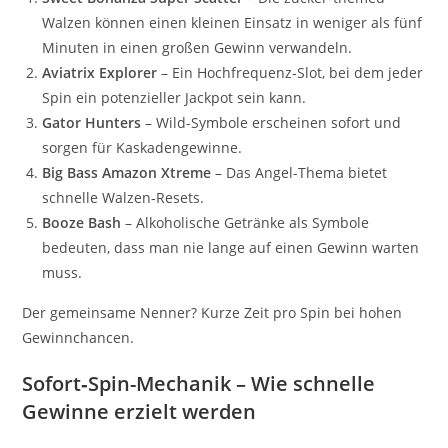
Walzen können einen kleinen Einsatz in weniger als fünf
Minuten in einen großen Gewinn verwandeln.
Aviatrix Explorer
– Ein Hochfrequenz-Slot, bei dem jeder
Spin ein potenzieller Jackpot sein kann.
Gator Hunters
– Wild-Symbole erscheinen sofort und
sorgen für Kaskadengewinne.
Big Bass Amazon Xtreme
– Das Angel-Thema bietet
schnelle Walzen‑Resets.
Booze Bash
– Alkoholische Getränke als Symbole
bedeuten, dass man nie lange auf einen Gewinn warten
muss.
Der gemeinsame Nenner? Kurze Zeit pro Spin bei hohen
Gewinnchancen.
Sofort‑Spin-Mechanik – Wie schnelle
Gewinne erzielt werden