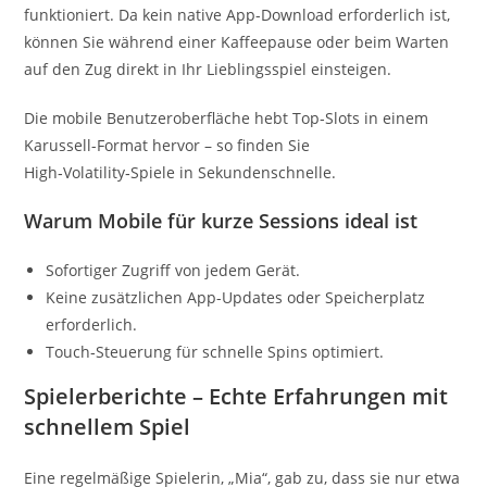
funktioniert. Da kein native App-Download erforderlich ist,
können Sie während einer Kaffeepause oder beim Warten
auf den Zug direkt in Ihr Lieblingsspiel einsteigen.
Die mobile Benutzeroberfläche hebt Top‑Slots in einem
Karussell-Format hervor – so finden Sie
High‑Volatility‑Spiele in Sekundenschnelle.
Warum Mobile für kurze Sessions ideal ist
Sofortiger Zugriff von jedem Gerät.
Keine zusätzlichen App-Updates oder Speicherplatz
erforderlich.
Touch‑Steuerung für schnelle Spins optimiert.
Spielerberichte – Echte Erfahrungen mit
schnellem Spiel
Eine regelmäßige Spielerin, „Mia“, gab zu, dass sie nur etwa