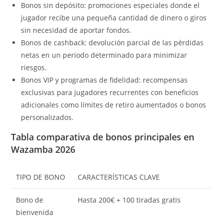
Bonos sin depósito: promociones especiales donde el
jugador recibe una pequeña cantidad de dinero o giros
sin necesidad de aportar fondos.
Bonos de cashback: devolución parcial de las pérdidas
netas en un periodo determinado para minimizar
riesgos.
Bonos VIP y programas de fidelidad: recompensas
exclusivas para jugadores recurrentes con beneficios
adicionales como límites de retiro aumentados o bonos
personalizados.
Tabla comparativa de bonos principales en
Wazamba 2026
TIPO DE BONO
CARACTERÍSTICAS CLAVE
Bono de
Hasta 200€ + 100 tiradas gratis
bienvenida