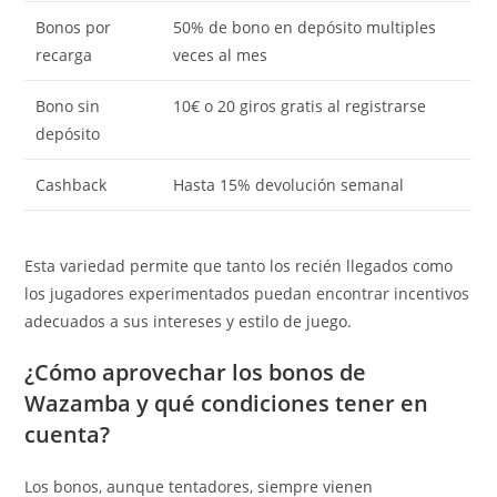
Bonos por
50% de bono en depósito multiples
recarga
veces al mes
Bono sin
10€ o 20 giros gratis al registrarse
depósito
Cashback
Hasta 15% devolución semanal
Esta variedad permite que tanto los recién llegados como
los jugadores experimentados puedan encontrar incentivos
adecuados a sus intereses y estilo de juego.
¿Cómo aprovechar los bonos de
Wazamba y qué condiciones tener en
cuenta?
Los bonos, aunque tentadores, siempre vienen