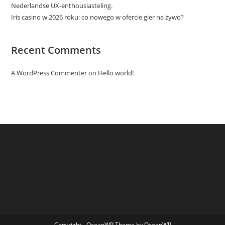
Nederlandse UX-enthousiasteling.
Iris casino w 2026 roku: co nowego w ofercie gier na żywo?
Recent Comments
A WordPress Commenter
on
Hello world!
Copyright - OceanWP Theme by OceanWP