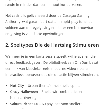
ronde in minder dan een minuut kunt ervaren.
Het casino is gelicenseerd door de Curaçao Gaming
Authority, wat garandeert dat alle rapid‑play functies
voldoen aan de regelgeving en dat er een betrouwbare
omgeving is voor korte opwindingen.
2. Speltypes Die de Hartslag Stimuleren
Wanneer je in een korte sessie speelt, wil je spellen die
direct feedback geven. De bibliotheek van OneDun bevat
een mix van klassieke reels, moderne video slots en
interactieve bonusrondes die de actie blijven stimuleren.
Hot City
– Urban thema’s met snelle spins.
Crazy Halloween
– Snelle wincombinaties en
bonusactiveringen.
Sakura Riches 60
– 60 paylines voor snellere