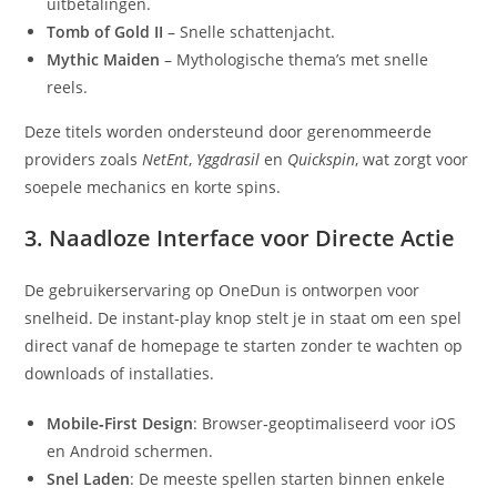
uitbetalingen.
Tomb of Gold II
– Snelle schattenjacht.
Mythic Maiden
– Mythologische thema’s met snelle
reels.
Deze titels worden ondersteund door gerenommeerde
providers zoals
NetEnt
,
Yggdrasil
en
Quickspin
, wat zorgt voor
soepele mechanics en korte spins.
3. Naadloze Interface voor Directe Actie
De gebruikerservaring op OneDun is ontworpen voor
snelheid. De instant‑play knop stelt je in staat om een spel
direct vanaf de homepage te starten zonder te wachten op
downloads of installaties.
Mobile‑First Design
: Browser‑geoptimaliseerd voor iOS
en Android schermen.
Snel Laden
: De meeste spellen starten binnen enkele