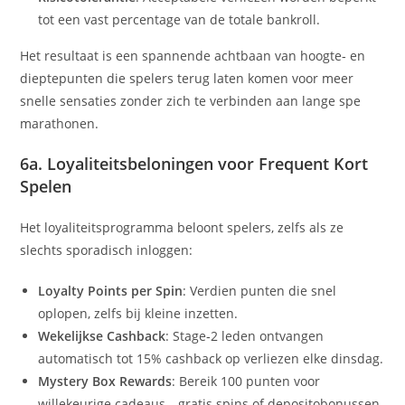
tot een vast percentage van de totale bankroll.
Het resultaat is een spannende achtbaan van hoogte‑ en
dieptepunten die spelers terug laten komen voor meer
snelle sensaties zonder zich te verbinden aan lange spe
marathonen.
6a. Loyaliteitsbeloningen voor Frequent Kort
Spelen
Het loyaliteitsprogramma beloont spelers, zelfs als ze
slechts sporadisch inloggen:
Loyalty Points per Spin
: Verdien punten die snel
oplopen, zelfs bij kleine inzetten.
Wekelijkse Cashback
: Stage‑2 leden ontvangen
automatisch tot 15% cashback op verliezen elke dinsdag.
Mystery Box Rewards
: Bereik 100 punten voor
willekeurige cadeaus—gratis spins of depositobonussen