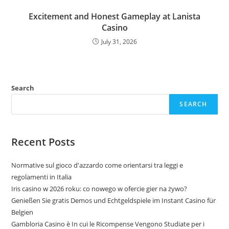
Excitement and Honest Gameplay at Lanista
Casino
July 31, 2026
Search
SEARCH
Recent Posts
Normative sul gioco d'azzardo come orientarsi tra leggi e
regolamenti in Italia
Iris casino w 2026 roku: co nowego w ofercie gier na żywo?
Genießen Sie gratis Demos und Echtgeldspiele im Instant Casino für
Belgien
Gambloria Casino è In cui le Ricompense Vengono Studiate per i