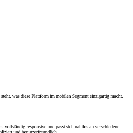
steht, was diese Plattform im mobilen Segment einzigartig macht,
st vollständig responsive und passt sich nahtlos an verschiedene
iziert und benutzerfreundlich.