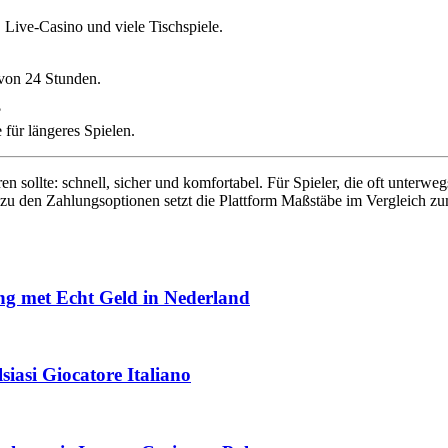
, Live-Casino und viele Tischspiele.
 von 24 Stunden.
?
 für längeres Spielen.
sollte: schnell, sicher und komfortabel. Für Spieler, die oft unterwegs
n zu den Zahlungsoptionen setzt die Plattform Maßstäbe im Vergleich z
g met Echt Geld in Nederland
siasi Giocatore Italiano