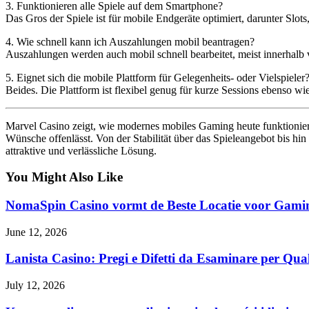
3. Funktionieren alle Spiele auf dem Smartphone?
Das Gros der Spiele ist für mobile Endgeräte optimiert, darunter Slots
4. Wie schnell kann ich Auszahlungen mobil beantragen?
Auszahlungen werden auch mobil schnell bearbeitet, meist innerhalb
5. Eignet sich die mobile Plattform für Gelegenheits- oder Vielspieler
Beides. Die Plattform ist flexibel genug für kurze Sessions ebenso wie
Marvel Casino zeigt, wie modernes mobiles Gaming heute funktionieren 
Wünsche offenlässt. Von der Stabilität über das Spieleangebot bis hi
attraktive und verlässliche Lösung.
You Might Also Like
NomaSpin Casino vormt de Beste Locatie voor Gamin
June 12, 2026
Lanista Casino: Pregi e Difetti da Esaminare per Qual
July 12, 2026