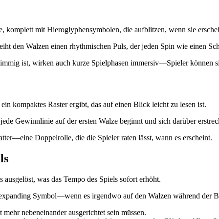
e, komplett mit Hieroglyphensymbolen, die aufblitzen, wenn sie ersche
t den Walzen einen rhythmischen Puls, der jeden Spin wie einen Schrit
immig ist, wirken auch kurze Spielphasen immersiv—Spieler können sich 
in kompaktes Raster ergibt, das auf einen Blick leicht zu lesen ist.
jede Gewinnlinie auf der ersten Walze beginnt und sich darüber erstrec
ter—eine Doppelrolle, die die Spieler raten lässt, wann es erscheint.
ls
 ausgelöst, was das Tempo des Spiels sofort erhöht.
m expanding Symbol—wenn es irgendwo auf den Walzen während der Bon
 mehr nebeneinander ausgerichtet sein müssen.