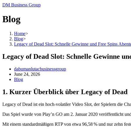
Skip
DM Business Group
to
content
Blog
Home
>
Blog
>
Legacy of Dead Slot: Schnelle Gewinne und Free Spins Abent
Legacy of Dead Slot: Schnelle Gewinne un
Post
dabumanlutacbusinessgroup
author:
Post
June 24, 2026
published:
Post
Blog
category:
1. Kurzer Überblick über Legacy of Dead
Legacy of Dead ist ein hoch‑volatiler Video Slot, der Spielern die C
Das Spiel wurde von Play’n GO am 2. Januar 2020 veröffentlicht und 
Mit einem standardmäßigen RTP von etwa 96,58 % und nur zehn feste