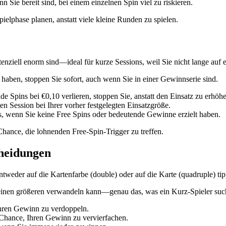
 Sie bereit sind, bei einem einzelnen Spin viel zu riskieren.
pielphase planen, anstatt viele kleine Runden zu spielen.
otenziell enorm sind—ideal für kurze Sessions, weil Sie nicht lange au
t haben, stoppen Sie sofort, auch wenn Sie in einer Gewinnserie sind.
 Spins bei €0,10 verlieren, stoppen Sie, anstatt den Einsatz zu erhöh
 Session bei Ihrer vorher festgelegten Einsatzgröße.
, wenn Sie keine Free Spins oder bedeutende Gewinne erzielt haben.
 Chance, die lohnenden Free-Spin-Trigger zu treffen.
cheidungen
weder auf die Kartenfarbe (double) oder auf die Karte (quadruple) tip
 einen größeren verwandeln kann—genau das, was ein Kurz‑Spieler suc
hren Gewinn zu verdoppeln.
hance, Ihren Gewinn zu vervierfachen.