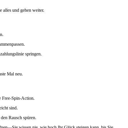
e alles und gehen weiter.
n.
usammenpassen.
zahlungslinie springen.
hste Mal neu.
e Free-Spin-Action.
icht sind.
d den Rausch spüren.
ffnen—Sie wissen nie, wie hoch Ihr Glück steigen kann, bis Sie