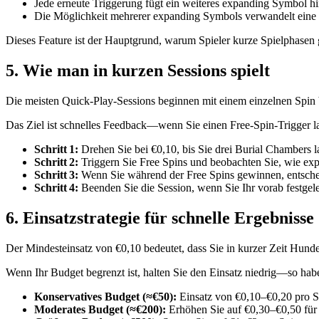
Jede erneute Triggerung fügt ein weiteres expanding Symbol hin
Die Möglichkeit mehrerer expanding Symbols verwandelt eine e
Dieses Feature ist der Hauptgrund, warum Spieler kurze Spielphase
5. Wie man in kurzen Sessions spielt
Die meisten Quick‑Play-Sessions beginnen mit einem einzelnen Spin 
Das Ziel ist schnelles Feedback—wenn Sie einen Free-Spin-Trigger land
Schritt 1:
Drehen Sie bei €0,10, bis Sie drei Burial Chambers l
Schritt 2:
Triggern Sie Free Spins und beobachten Sie, wie ex
Schritt 3:
Wenn Sie während der Free Spins gewinnen, entscheid
Schritt 4:
Beenden Sie die Session, wenn Sie Ihr vorab festgeleg
6. Einsatzstrategie für schnelle Ergebnisse
Der Mindesteinsatz von €0,10 bedeutet, dass Sie in kurzer Zeit Hun
Wenn Ihr Budget begrenzt ist, halten Sie den Einsatz niedrig—so habe
Konservatives Budget (≈€50):
Einsatz von €0,10–€0,20 pro S
Moderates Budget (≈€200):
Erhöhen Sie auf €0,30–€0,50 für 