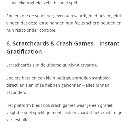
willekeurigheid, zelfs bij snel spel.
Spelers die de voorkeur geven aan vaardigheid boven geluk
vinden dat deze korte handen hun focus scherp houden en
hun risico onder controle.
6. Scratchcards & Crash Games – Instant
Gratification
Scratchcards zijn de ultieme quick‑hit ervaring.
Spelers betalen een klein bedrag, onthullen symbolen
direct, en zien of ze hebben gewonnen—alles binnen
seconden.
Het platform biedt ook crash games waar je een grafiek
volgt die snel spiekt; je moet cashen voordat het crasht of je
verliest alles.