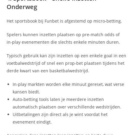
Onderweg
Het sportsbook bij Funbet is afgestemd op micro‑betting.
Spelers kunnen inzetten plaatsen op pre‑match odds of
in‑play evenementen die slechts enkele minuten duren.
Typisch gebruik kan zijn inzetten op een enkele goal in een
voetbalwedstrijd of snel een prop‑bet plaatsen tijdens het
derde kwart van een basketbalwedstrijd.
In‑play markten worden elke minuut gereset, wat verse
kansen biedt.
Auto‑betting tools laten je meerdere inzetten
automatisch plaatsen over verschillende wedstrijden.
Uitbetalingen zijn direct als je wint voordat het
evenement eindigt.