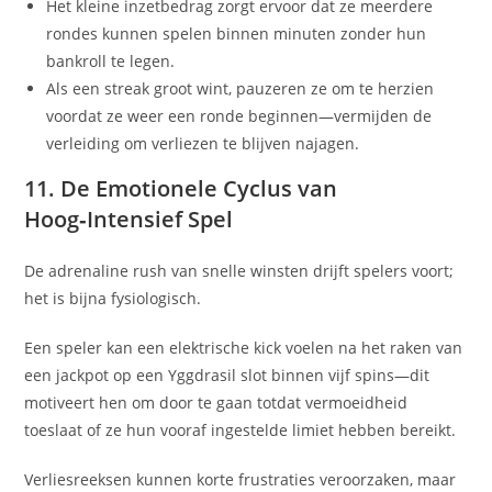
Het kleine inzetbedrag zorgt ervoor dat ze meerdere
rondes kunnen spelen binnen minuten zonder hun
bankroll te legen.
Als een streak groot wint, pauzeren ze om te herzien
voordat ze weer een ronde beginnen—vermijden de
verleiding om verliezen te blijven najagen.
11. De Emotionele Cyclus van
Hoog‑Intensief Spel
De adrenaline rush van snelle winsten drijft spelers voort;
het is bijna fysiologisch.
Een speler kan een elektrische kick voelen na het raken van
een jackpot op een Yggdrasil slot binnen vijf spins—dit
motiveert hen om door te gaan totdat vermoeidheid
toeslaat of ze hun vooraf ingestelde limiet hebben bereikt.
Verliesreeksen kunnen korte frustraties veroorzaken, maar