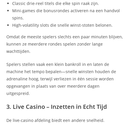
Classic drie‑reel titels die elke spin raak zijn.
Mini‑games die bonusrondes activeren na een handvol
spins.
High‑volatility slots die snelle winst‑stoten belonen.
Omdat de meeste spelers slechts een paar minuten blijven,
kunnen ze meerdere rondes spelen zonder lange
wachttijden.
Spelers stellen vaak een klein bankroll in en laten de
machine het tempo bepalen—snelle winsten houden de
adrenaline hoog, terwijl verliezen in één sessie worden
opgevangen in plaats van over meerdere dagen
uitgespreid.
3. Live Casino – Inzetten in Echt Tijd
De live‑casino afdeling biedt een andere snelheid.