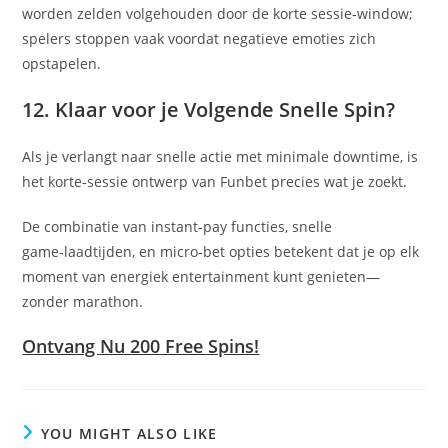
worden zelden volgehouden door de korte sessie‑window;
spelers stoppen vaak voordat negatieve emoties zich
opstapelen.
12. Klaar voor je Volgende Snelle Spin?
Als je verlangt naar snelle actie met minimale downtime, is
het korte‑sessie ontwerp van Funbet precies wat je zoekt.
De combinatie van instant‑pay functies, snelle
game‑laadtijden, en micro‑bet opties betekent dat je op elk
moment van energiek entertainment kunt genieten—
zonder marathon.
Ontvang Nu 200 Free Spins!
YOU MIGHT ALSO LIKE