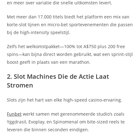
en meer over variatie die snelle uitkomsten levert.
Met meer dan 17.000 titels biedt het platform een mix van
korte‑slot lijnen en micro‑bet sportevenementen die passen
bij de high‑intensity speelstijl.
Zelfs het welkomstpakket—100% tot A$750 plus 200 free
spins—kan bijna direct worden gebruikt, wat een sprint‑stijl
boost geeft in plaats van een marathon.
2. Slot Machines Die de Actie Laat
Stromen
Slots zijn het hart van elke high‑speed casino‑ervaring.
Funbet
werkt samen met gerenommeerde studio’s zoals
Yggdrasil, Evoplay, en Spinomenal om bite‑sized reels te
leveren die binnen seconden eindigen.