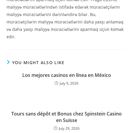
maliyyə müraciətlərindən istifadə edərək müraciətçilərin
maliyyə müraciətlərini dərinləndirə bilər. Bu,
müraciətçilərin maliyyə müraciətlərini daha yaxşı anlamaq
və daha yaxşı maliyyə müraciətlərini aparmaq üçün kömək
edir.
YOU MIGHT ALSO LIKE
Los mejores casinos en línea en México
July 9, 2026
Tours sans dépôt et Bonus chez Spinstein Casino
en Suisse
July 29, 2026