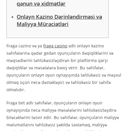
qanun və xidmətlər
Onlayn Kazino Dərinləndirməsi və
Maliyyə Müraciətləri
Fraga cazino və ya
fraga casino
adlı onlayn kazino
səhifələrinə qədər gedən oyunçuların dəqiqliklərini və
məqsədlərini təhlükəsizləşdirən bir platforma qarşı
dəqiqliklər və məsələlərə baxış verir. Bu səhifələr,
oyunçuların onlayn oyun oynayışında təhlükəsiz və məşxul
olmaq üçün necə dəstəkləyici və təhlükəsiz bir səhifə
olmalıdır.
Fraga bet adlı səhifələr, oyunçuların onlayn oyun
oynayışında necə maliyyə məsələlərini təhlükəsizləşdirə
biləcəklərini təsvir edir. Bu səhifələr, oyunçuların maliyyə
məlumatlarını təhlükəsiz şəkildə saxlamaq, maliyyə