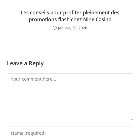
Les conseils pour profiter pleinement des
promotions flash chez Nine Casino
January 20, 2026
Leave a Reply