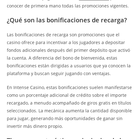
conocer de primera mano todas las promociones vigentes.
¿Qué son las bonificaciones de recarga?
Las bonificaciones de recarga son promociones que el
casino ofrece para incentivar a los jugadores a depositar
fondos adicionales después del primer depósito que activó
la cuenta. A diferencia del bono de bienvenida, estas
bonificaciones están dirigidas a usuarios que ya conocen la
plataforma y buscan seguir jugando con ventajas.
En Intense Casino, estas bonificaciones suelen manifestarse
como un porcentaje adicional de crédito sobre el importe
recargado, a menudo acompañado de giros gratis en títulos
seleccionados. La mecánica aumenta la cantidad disponible
para jugar, generando más oportunidades de ganar sin
invertir más dinero propio.