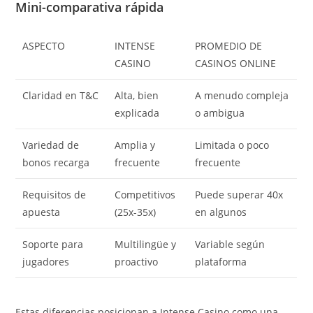
Mini-comparativa rápida
ASPECTO
INTENSE
PROMEDIO DE
CASINO
CASINOS ONLINE
Claridad en T&C
Alta, bien
A menudo compleja
explicada
o ambigua
Variedad de
Amplia y
Limitada o poco
bonos recarga
frecuente
frecuente
Requisitos de
Competitivos
Puede superar 40x
apuesta
(25x-35x)
en algunos
Soporte para
Multilingüe y
Variable según
jugadores
proactivo
plataforma
Estas diferencias posicionan a Intense Casino como una