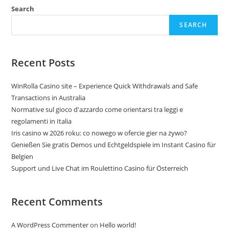
Search
SEARCH
Recent Posts
WinRolla Casino site – Experience Quick Withdrawals and Safe
Transactions in Australia
Normative sul gioco d'azzardo come orientarsi tra leggi e
regolamenti in Italia
Iris casino w 2026 roku: co nowego w ofercie gier na żywo?
Genießen Sie gratis Demos und Echtgeldspiele im Instant Casino für
Belgien
Support und Live Chat im Roulettino Casino für Österreich
Recent Comments
A WordPress Commenter
on
Hello world!