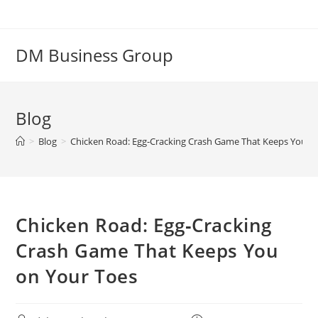
DM Business Group
Blog
>
Blog
>
Chicken Road: Egg‑Cracking Crash Game That Keeps You o
Chicken Road: Egg‑Cracking
Crash Game That Keeps You
on Your Toes