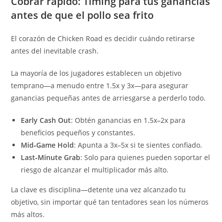
Cobrar rápido: Timing para tus ganancias
antes de que el pollo sea frito
El corazón de Chicken Road es decidir cuándo retirarse
antes del inevitable crash.
La mayoría de los jugadores establecen un objetivo
temprano—a menudo entre 1.5x y 3x—para asegurar
ganancias pequeñas antes de arriesgarse a perderlo todo.
Early Cash Out
: Obtén ganancias en 1.5x–2x para
beneficios pequeños y constantes.
Mid‑Game Hold
: Apunta a 3x–5x si te sientes confiado.
Last‑Minute Grab
: Solo para quienes pueden soportar el
riesgo de alcanzar el multiplicador más alto.
La clave es disciplina—detente una vez alcanzado tu
objetivo, sin importar qué tan tentadores sean los números
más altos.