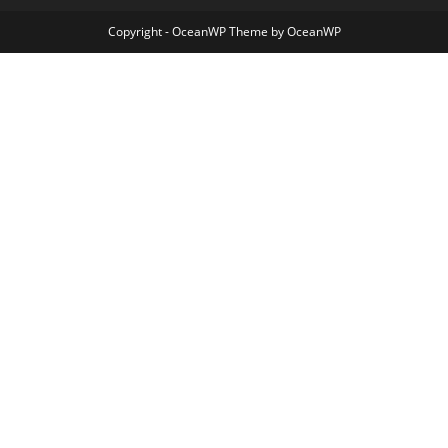
Copyright - OceanWP Theme by OceanWP