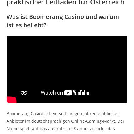
praktischer Leitfaden für Österreich
Was ist Boomerang Casino und warum
ist es beliebt?
Boomerang Casino ist ein seit einigen Jahren etablierter
Anbieter im deutschsprachigen Online‑Gaming‑Markt. Der
Name spielt auf das australische Symbol zurück – das