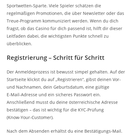
Sportwetten‑Sparte. Viele Spieler schätzen die
regelmäßigen Promotionen, die über Newsletter oder das
Treue‑Programm kommuniziert werden. Wenn du dich
fragst, ob das Casino für dich passend ist, hilft dir dieser
Leitfaden dabei, die wichtigsten Punkte schnell zu
überblicken.
Registrierung – Schritt für Schritt
Der Anmeldeprozess ist bewusst simpel gehalten. Auf der
Startseite klickst du auf „Registrieren“, gibst deinen Vor‑
und Nachnamen, dein Geburtsdatum, eine gültige
E‑Mail‑Adresse und ein sicheres Passwort ein.
Anschließend musst du deine österreichische Adresse
bestätigen – das ist wichtig für die KYC‑Prüfung
(Know‑Your‑Customer).
Nach dem Absenden erhältst du eine Bestätigungs‑Mail.