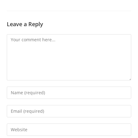
Leave a Reply