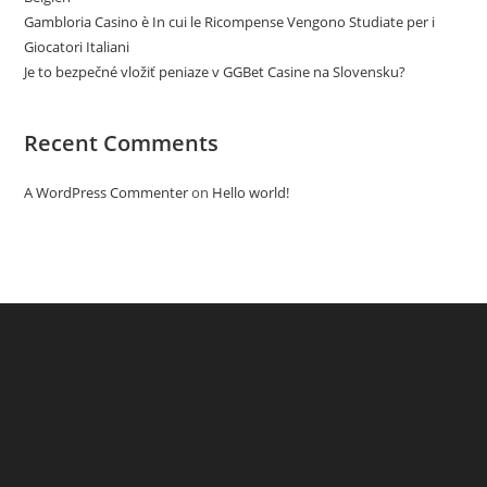
Gambloria Casino è In cui le Ricompense Vengono Studiate per i
Giocatori Italiani
Je to bezpečné vložiť peniaze v GGBet Casine na Slovensku?
Recent Comments
A WordPress Commenter
on
Hello world!