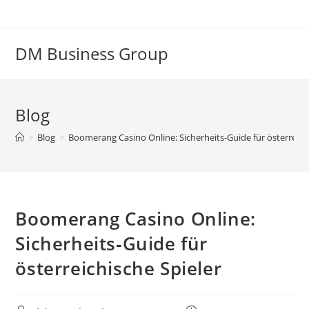
DM Business Group
Blog
>
Blog
>
Boomerang Casino Online: Sicherheits‑Guide für österreich
Boomerang Casino Online:
Sicherheits‑Guide für
österreichische Spieler