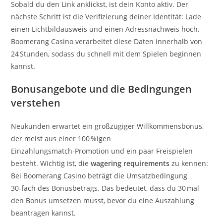
Sobald du den Link anklickst, ist dein Konto aktiv. Der
nächste Schritt ist die Verifizierung deiner Identität: Lade
einen Lichtbildausweis und einen Adressnachweis hoch.
Boomerang Casino verarbeitet diese Daten innerhalb von
24 Stunden, sodass du schnell mit dem Spielen beginnen
kannst.
Bonusangebote und die Bedingungen
verstehen
Neukunden erwartet ein großzügiger Willkommensbonus,
der meist aus einer 100 %igen
Einzahlungsmatch‑Promotion und ein paar Freispielen
besteht. Wichtig ist, die
wagering requirements
zu kennen:
Bei Boomerang Casino beträgt die Umsatzbedingung
30‑fach des Bonusbetrags. Das bedeutet, dass du 30 mal
den Bonus umsetzen musst, bevor du eine Auszahlung
beantragen kannst.