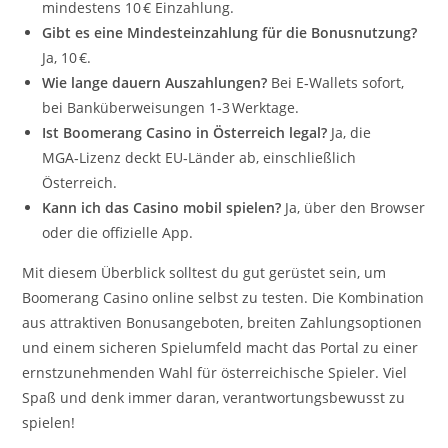
mindestens 10 € Einzahlung.
Gibt es eine Mindesteinzahlung für die Bonusnutzung?
Ja, 10 €.
Wie lange dauern Auszahlungen?
Bei E‑Wallets sofort,
bei Banküberweisungen 1‑3 Werktage.
Ist Boomerang Casino in Österreich legal?
Ja, die
MGA‑Lizenz deckt EU‑Länder ab, einschließlich
Österreich.
Kann ich das Casino mobil spielen?
Ja, über den Browser
oder die offizielle App.
Mit diesem Überblick solltest du gut gerüstet sein, um
Boomerang Casino online selbst zu testen. Die Kombination
aus attraktiven Bonusangeboten, breiten Zahlungsoptionen
und einem sicheren Spielumfeld macht das Portal zu einer
ernstzunehmenden Wahl für österreichische Spieler. Viel
Spaß und denk immer daran, verantwortungsbewusst zu
spielen!