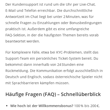
Der Kundensupport ist rund um die Uhr per Live‑Chat,
E‑Mail und Telefon erreichbar. Die durchschnittliche
Antwortzeit im Chat liegt bei unter 2 Minuten, was für
schnelle Fragen zu Einzahlungen oder Bonusbedingungen
praktisch ist. Außerdem gibt es eine umfangreiche
FAQ‑Sektion, in der die häufigsten Themen bereits vorab
beantwortet werden.
Für komplexere Fälle, etwa bei KYC‑Problemen, stellt das
Support‑Team ein persönliches Ticket-System bereit. Du
bekommst dann innerhalb von 24 Stunden eine
Rückmeldung. Die Kommunikation erfolgt ausschließlich in
Deutsch und Englisch, sodass österreichische Spieler nicht
mit Sprachbarrieren kämpfen müssen.
Häufige Fragen (FAQ) – Schnellüberblick
Wie hoch ist der Willkommensbonus?
100 % bis 200 €,