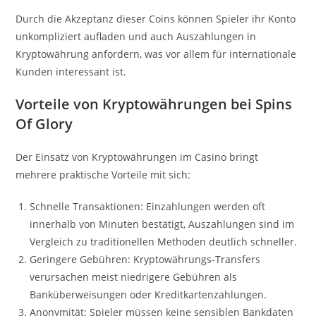
Durch die Akzeptanz dieser Coins können Spieler ihr Konto
unkompliziert aufladen und auch Auszahlungen in
Kryptowährung anfordern, was vor allem für internationale
Kunden interessant ist.
Vorteile von Kryptowährungen bei Spins
Of Glory
Der Einsatz von Kryptowährungen im Casino bringt
mehrere praktische Vorteile mit sich:
Schnelle Transaktionen: Einzahlungen werden oft
innerhalb von Minuten bestätigt, Auszahlungen sind im
Vergleich zu traditionellen Methoden deutlich schneller.
Geringere Gebühren: Kryptowährungs-Transfers
verursachen meist niedrigere Gebühren als
Banküberweisungen oder Kreditkartenzahlungen.
Anonymität: Spieler müssen keine sensiblen Bankdaten