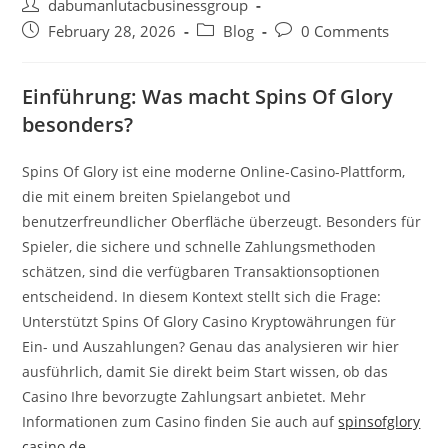
dabumanlutacbusinessgroup
February 28, 2026
Blog
0 Comments
Einführung: Was macht Spins Of Glory
besonders?
Spins Of Glory ist eine moderne Online-Casino-Plattform,
die mit einem breiten Spielangebot und
benutzerfreundlicher Oberfläche überzeugt. Besonders für
Spieler, die sichere und schnelle Zahlungsmethoden
schätzen, sind die verfügbaren Transaktionsoptionen
entscheidend. In diesem Kontext stellt sich die Frage:
Unterstützt Spins Of Glory Casino Kryptowährungen für
Ein- und Auszahlungen? Genau das analysieren wir hier
ausführlich, damit Sie direkt beim Start wissen, ob das
Casino Ihre bevorzugte Zahlungsart anbietet. Mehr
Informationen zum Casino finden Sie auch auf
spinsofglory
casino de
.