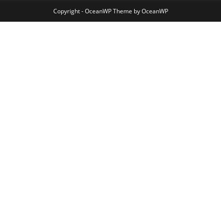
Copyright - OceanWP Theme by OceanWP