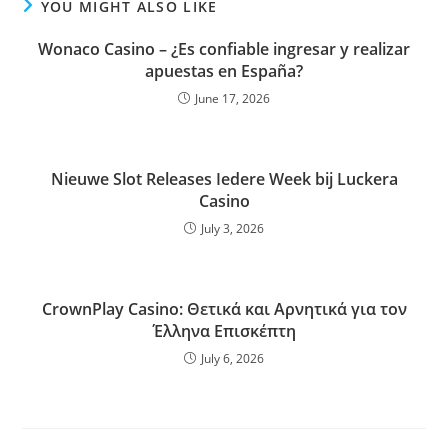
YOU MIGHT ALSO LIKE
Wonaco Casino – ¿Es confiable ingresar y realizar
apuestas en España?
June 17, 2026
Nieuwe Slot Releases Iedere Week bij Luckera
Casino
July 3, 2026
CrownPlay Casino: Θετικά και Αρνητικά για τον
Έλληνα Επισκέπτη
July 6, 2026