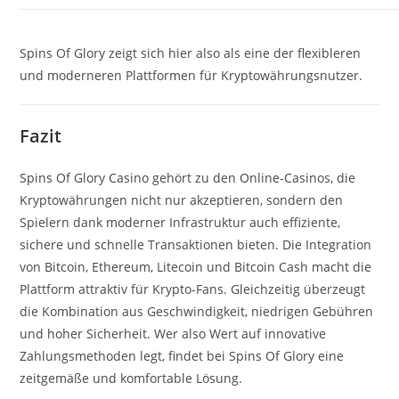
Spins Of Glory zeigt sich hier also als eine der flexibleren
und moderneren Plattformen für Kryptowährungsnutzer.
Fazit
Spins Of Glory Casino gehört zu den Online-Casinos, die
Kryptowährungen nicht nur akzeptieren, sondern den
Spielern dank moderner Infrastruktur auch effiziente,
sichere und schnelle Transaktionen bieten. Die Integration
von Bitcoin, Ethereum, Litecoin und Bitcoin Cash macht die
Plattform attraktiv für Krypto-Fans. Gleichzeitig überzeugt
die Kombination aus Geschwindigkeit, niedrigen Gebühren
und hoher Sicherheit. Wer also Wert auf innovative
Zahlungsmethoden legt, findet bei Spins Of Glory eine
zeitgemäße und komfortable Lösung.