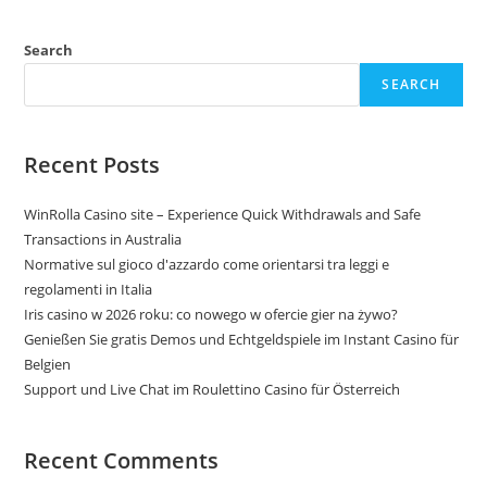
Search
SEARCH
Recent Posts
WinRolla Casino site – Experience Quick Withdrawals and Safe
Transactions in Australia
Normative sul gioco d'azzardo come orientarsi tra leggi e
regolamenti in Italia
Iris casino w 2026 roku: co nowego w ofercie gier na żywo?
Genießen Sie gratis Demos und Echtgeldspiele im Instant Casino für
Belgien
Support und Live Chat im Roulettino Casino für Österreich
Recent Comments