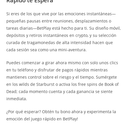
Rápido te Espera
Si eres de los que vive por las emociones instantáneas—
pequeñas pausas entre reuniones, desplazamientos o
tareas diarias—BetPlay está hecho para ti. Su diseño móvil,
depósitos y retiros instantáneos en crypto, y su selección
curada de tragamonedas de alta intensidad hacen que
cada sesión sea como una mini‑aventura.
Puedes comenzar a girar ahora mismo con solo unos clics
en tu teléfono y disfrutar de pagos rápidos mientras
mantienes control sobre el riesgo y el tiempo. Sumérgete
en los wilds de Starburst o activa los free spins de Book of
Dead; cada momento cuenta y cada ganancia se siente
inmediata.
¿Por qué esperar? Obtén tu bono ahora y experimenta la
emoción del juego rápido en BetPlay!