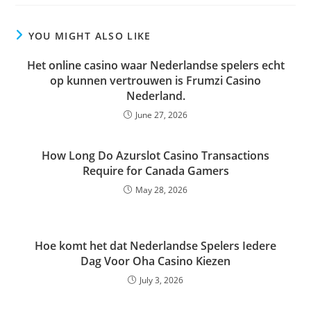
YOU MIGHT ALSO LIKE
Het online casino waar Nederlandse spelers echt
op kunnen vertrouwen is Frumzi Casino
Nederland.
June 27, 2026
How Long Do Azurslot Casino Transactions
Require for Canada Gamers
May 28, 2026
Hoe komt het dat Nederlandse Spelers Iedere
Dag Voor Oha Casino Kiezen
July 3, 2026