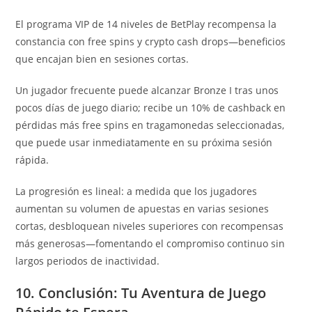
El programa VIP de 14 niveles de BetPlay recompensa la
constancia con free spins y crypto cash drops—beneficios
que encajan bien en sesiones cortas.
Un jugador frecuente puede alcanzar Bronze I tras unos
pocos días de juego diario; recibe un 10% de cashback en
pérdidas más free spins en tragamonedas seleccionadas,
que puede usar inmediatamente en su próxima sesión
rápida.
La progresión es lineal: a medida que los jugadores
aumentan su volumen de apuestas en varias sesiones
cortas, desbloquean niveles superiores con recompensas
más generosas—fomentando el compromiso continuo sin
largos periodos de inactividad.
10. Conclusión: Tu Aventura de Juego