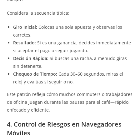
Considera la secuencia típica:
Giro Inicial:
Colocas una sola apuesta y observas los
carretes.
Resultado:
Si es una ganancia, decides inmediatamente
si aceptar el pago o seguir jugando.
Decisión Rápida:
Si buscas una racha, a menudo giras
sin detenerte.
Chequeo de Tiempo:
Cada 30–60 segundos, miras el
reloj y evalúas si seguir o no.
Este patrón refleja cómo muchos commuters o trabajadores
de oficina juegan durante las pausas para el café—rápido,
enfocado y eficiente.
4. Control de Riesgos en Navegadores
Móviles