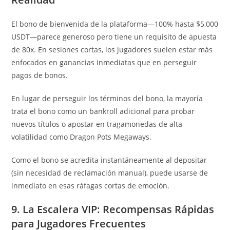
El bono de bienvenida de la plataforma—100% hasta $5,000
USDT—parece generoso pero tiene un requisito de apuesta
de 80x. En sesiones cortas, los jugadores suelen estar más
enfocados en ganancias inmediatas que en perseguir
pagos de bonos.
En lugar de perseguir los términos del bono, la mayoría
trata el bono como un bankroll adicional para probar
nuevos títulos o apostar en tragamonedas de alta
volatilidad como Dragon Pots Megaways.
Como el bono se acredita instantáneamente al depositar
(sin necesidad de reclamación manual), puede usarse de
inmediato en esas ráfagas cortas de emoción.
9. La Escalera VIP: Recompensas Rápidas
para Jugadores Frecuentes