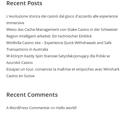
Recent Posts
L'evoluzione storica dei casinò dal gioco d'azzardo alle esperienze
immersive
Wieso das Cache-Management von Stake Casino in der Schweizer
Region intelligent arbeitet: Ein technischer Einblick
WinRolla Casino site – Experience Quick Withdrawals and Safe
Transactions in Australia
W którym Każdy Spin Stanowi Satysfakcjonujący dla Polski w
Azurslot Casino
Essayez un tour, conservez la maîtrise et empochez avec Winshark
Casino en Suisse
Recent Comments
A WordPress Commenter
on
Hello world!