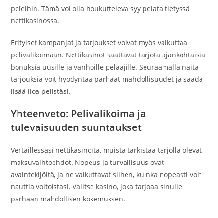
peleihin. Tämä voi olla houkutteleva syy pelata tietyssä
nettikasinossa.
Erityiset kampanjat ja tarjoukset voivat myös vaikuttaa
pelivalikoimaan. Nettikasinot saattavat tarjota ajankohtaisia
bonuksia uusille ja vanhoille pelaajille. Seuraamalla näitä
tarjouksia voit hyödyntää parhaat mahdollisuudet ja saada
lisää iloa pelistäsi.
Yhteenveto: Pelivalikoima ja
tulevaisuuden suuntaukset
Vertaillessasi nettikasinoita, muista tarkistaa tarjolla olevat
maksuvaihtoehdot. Nopeus ja turvallisuus ovat
avaintekijöitä, ja ne vaikuttavat siihen, kuinka nopeasti voit
nauttia voitoistasi. Valitse kasino, joka tarjoaa sinulle
parhaan mahdollisen kokemuksen.