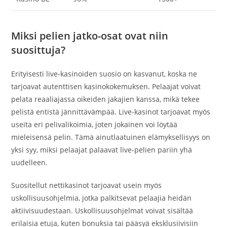
Miksi pelien jatko-osat ovat niin
suosittuja?
Erityisesti live-kasinoiden suosio on kasvanut, koska ne
tarjoavat autenttisen kasinokokemuksen. Pelaajat voivat
pelata reaaliajassa oikeiden jakajien kanssa, mikä tekee
pelistä entistä jännittävämpää. Live-kasinot tarjoavat myös
useita eri pelivalikoimia, joten jokainen voi löytää
mieleisensä pelin. Tämä ainutlaatuinen elämyksellisyys on
yksi syy, miksi pelaajat palaavat live-pelien pariin yhä
uudelleen.
Suositellut nettikasinot tarjoavat usein myös
uskollisuusohjelmia, jotka palkitsevat pelaajia heidän
aktiivisuudestaan. Uskollisuusohjelmat voivat sisältää
erilaisia etuja, kuten bonuksia tai pääsyä eksklusiivisiin