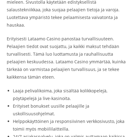
mieleen. Sivustolla käytetään edistyksellistä
salaustekniikkaa, joka suojaa pelaajien tietoja ja varoja.
Luotettava ympäristö tekee pelaamisesta vaivatonta ja
hauskaa.
Erityisesti Lataamo Casino panostaa turvallisuuteen.
Pelaajien tiedot ovat suojattu, ja kaikki maksut tehdään
turvallisesti. Tämä luo luottamusta ja rauhallisuutta
pelaajien keskuudessa. Lataamo Casino ymmärtää, kuinka
tärkeää on varmistaa pelaajien turvallisuus, ja se tekee
kaikkensa tämän eteen.
Laaja pelivalikoima, joka sisältää kolikkopelejä,
pöytäpelejä ja live-kasinoita.
Erityiset bonukset uusille pelaajille ja
uskollisuusohjelmat.
Helppokäyttöinen ja responsiivinen verkkosivusto, joka
toimii myös mobiililaitteilla.
24/7 asiakaspalvelu, joka on valmis auttamaan kaikissa