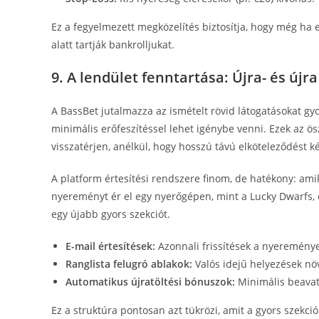
Ez a fegyelmezett megközelítés biztosítja, hogy még ha eg
alatt tartják bankrolljukat.
9. A lendület fenntartása: Újra- és újra
A BassBet jutalmazza az ismételt rövid látogatásokat gy
minimális erőfeszítéssel lehet igénybe venni. Ezek az ö
visszatérjen, anélkül, hogy hosszú távú elköteleződést k
A platform értesítési rendszere finom, de hatékony: amik
nyereményt ér el egy nyerőgépen, mint a Lucky Dwarfs,
egy újabb gyors szekciót.
E-mail értesítések:
Azonnali frissítések a nyereménye
Ranglista felugró ablakok:
Valós idejű helyezések növ
Automatikus újratöltési bónuszok:
Minimális beavat
Ez a struktúra pontosan azt tükrözi, amit a gyors szekci