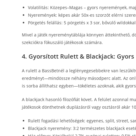
Volatilitás: Közepes–Magas – gyors nyeremények, maj
Nyeremények: képes akár 50x-es szorzót elérni szere
Pörgetés felállás: 5 pörgetés x 3 sor, bővülő wildokkal
Mivel a játék nyereménytáblája könnyen áttekinthető, d
szekciókra fókuszáló játékosok számára.
4. Gyorsított Rulett & Blackjack: Gyor
A rulett a BassBetnél a leglényegesebbekre van leszűkít
eredményt—mindössze néhány másodperc alatt. Az onlin
is sorba állíthatsz egyben—tökéletes azoknak, akik gyo
A blackjack hasonló filozófiát követ. A felület azonnal m
játékosok dönthetnek duplázásról vagy osztásról akár 10
Rulett fogadási lehetőségek: egyenes, split, street, sa
Blackjack nyeremény: 3:2 természetes blackjack eset
Ház előnye: Körülbelül 2,7% európai ruletten; 0,5% s