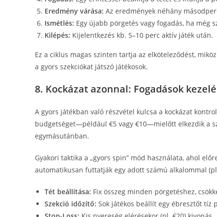
Eredmény várása:
Az eredmények néhány másodperc
Ismétlés:
Egy újabb pörgetés vagy fogadás, ha még s
Kilépés:
Kijelentkezés kb. 5–10 perc aktív játék után.
Ez a ciklus magas szinten tartja az elköteleződést, mi
a gyors szekciókat játszó játékosok.
8. Kockázat azonnal: Fogadások kezel
A gyors játékban való részvétel kulcsa a kockázat kontrol
budgetséget—például €5 vagy €10—mielőtt elkezdik a sze
egymásutánban.
Gyakori taktika a „gyors spin” mód használata, ahol előr
automatikusan futtatják egy adott számú alkalommal (pl. 
Tét beállítása:
Fix összeg minden pörgetéshez, csökk
Szekció időzítő:
Sok játékos beállít egy ébresztőt tíz 
Stop-Loss:
Kis nyereség elérésekor (pl. €20) kivonás.