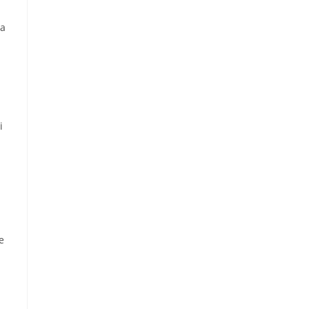
ra
i
e