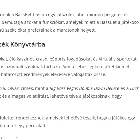
 annak a BassBet Casino egy játszótér, ahol minden pörgetés és
és bemutatja azokat a funkciókat, amelyek miatt a BassBet a játékoso
ású szekciókat preferálnak a maratonok helyett.
Játék Könyvtárba
at, élő kaszinót, crash, eSports fogadásokat és virtuális sportokat
s azonnali izgalmak tárháza. Ami a sebességkeresőket kiemeli,
 határozott eredmények elérésére válogatták össze.
ra. Olyan címek, mint a
Big Bass Vegas Double Down Deluxe
és a
Luck
t és a magas volatilitást, lehetővé téve a játékosoknak, hogy
felülettel rendelkeznek, amelyek lehetővé teszik, hogy a játékos egy
bb mint egy perc alatt.