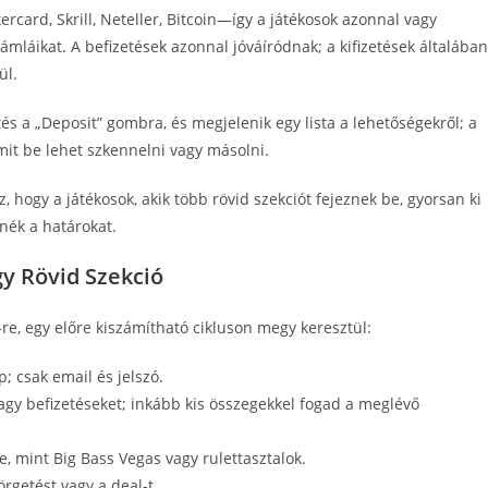
rcard, Skrill, Neteller, Bitcoin—így a játékosok azonnal vagy
ámláikat. A befizetések azonnal jóváíródnak; a kifizetések általában
ül.
s a „Deposit” gombra, és megjelenik egy lista a lehetőségekről; a
mit be lehet szkennelni vagy másolni.
z, hogy a játékosok, akik több rövid szekciót fejeznek be, gyorsan ki
nék a határokat.
gy Rövid Szekció
t-re, egy előre kiszámítható cikluson megy keresztül:
; csak email és jelszó.
agy befizetéseket; inkább kis összegekkel fogad a meglévő
, mint Big Bass Vegas vagy rulettasztalok.
pörgetést vagy a deal-t.