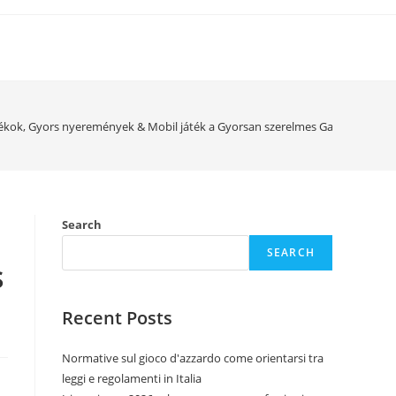
tékok, Gyors nyeremények & Mobil játék a Gyorsan szerelmes Gambler szám
Search
SEARCH
s
Recent Posts
Normative sul gioco d'azzardo come orientarsi tra
leggi e regolamenti in Italia