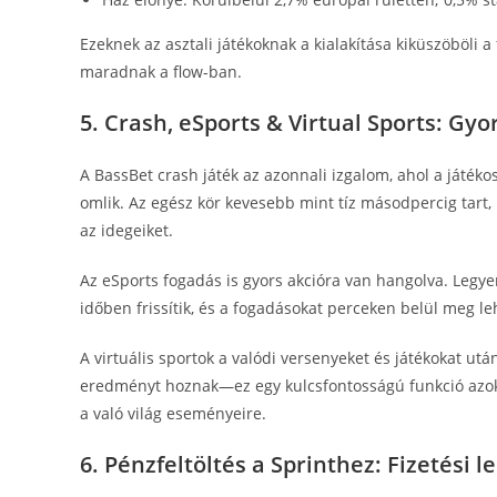
Ezeknek az asztali játékoknak a kialakítása kiküszöböli 
maradnak a flow-ban.
5. Crash, eSports & Virtual Sports: Gy
A BassBet crash játék az azonnali izgalom, ahol a játék
omlik. Az egész kör kevesebb mint tíz másodpercig tart, í
az idegeiket.
Az eSports fogadás is gyors akcióra van hangolva. Legye
időben frissítik, és a fogadásokat perceken belül meg le
A virtuális sportok a valódi versenyeket és játékokat ut
eredményt hoznak—ez egy kulcsfontosságú funkció azokn
a való világ eseményeire.
6. Pénzfeltöltés a Sprinthez: Fizetési