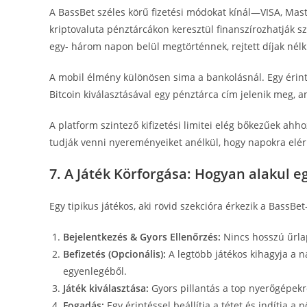
A BassBet széles körű fizetési módokat kínál—VISA, Maste
kriptovaluta pénztárcákon keresztül finanszírozhatják sz
egy- három napon belül megtörténnek, rejtett díjak nélk
A mobil élmény különösen sima a bankolásnál. Egy érinté
Bitcoin kiválasztásával egy pénztárca cím jelenik meg, a
A platform szintező kifizetési limitei elég bőkezűek ahho
tudják venni nyereményeiket anélkül, hogy napokra elér
7. A Játék Körforgása: Hogyan alakul e
Egy tipikus játékos, aki rövid szekcióra érkezik a BassBe
Bejelentkezés & Gyors Ellenőrzés:
Nincs hosszú űrlap
Befizetés (Opcionális):
A legtöbb játékos kihagyja a n
egyenlegéből.
Játék kiválasztása:
Gyors pillantás a top nyerőgépekre
Fogadás:
Egy érintéssel beállítja a tétet és indítja a 